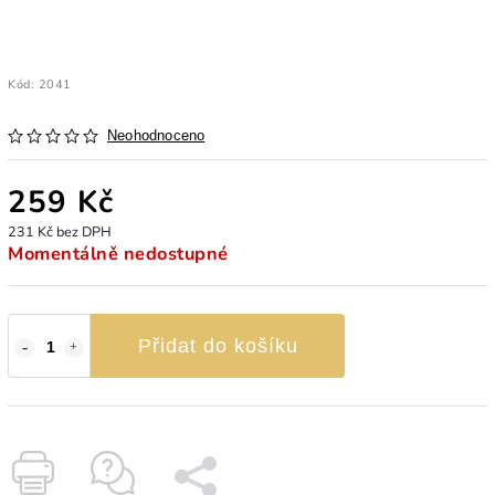
Kód:
2041
Neohodnoceno
259 Kč
231 Kč bez DPH
Momentálně nedostupné
Přidat do košíku