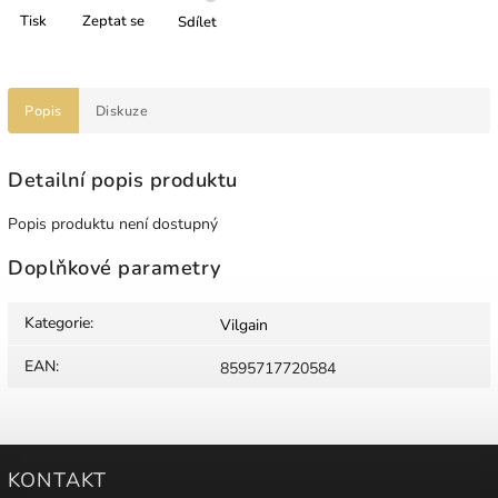
Tisk
Zeptat se
Sdílet
Popis
Diskuze
Detailní popis produktu
Popis produktu není dostupný
Doplňkové parametry
Kategorie
:
Vilgain
EAN
:
8595717720584
KONTAKT