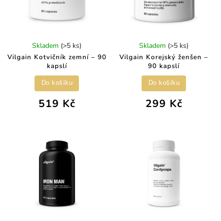
Skladem
(>5 ks)
Skladem
(>5 ks)
Vilgain Kotvičník zemní – 90
Vilgain Korejský ženšen –
kapslí
90 kapslí
Do košíku
Do košíku
519 Kč
299 Kč