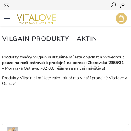
Hledat
VILGAIN PRODUKTY - AKTIN
Produkty značky
Vilgain
si aktuálně můžete objednat a vyzvednout
pouze na naší ostravské prodejně na adrese
:
Zborovská 2355/31
-
Moravská Ostrava, 702 00. Těšíme se na vaši návštěvu!
Produkty Vilgain si můžete zakoupit přímo v naší prodejně Vitalove v
Ostravě.