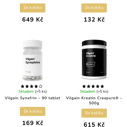
Do košíku
Do košíku
649 Kč
132 Kč
Skladem
(>5 ks)
Skladem
(>5 ks)
Vilgain Synefrin – 90 tablet
Vilgain Kreatin Creapure® –
500g
Do košíku
Do košíku
169 Kč
615 Kč