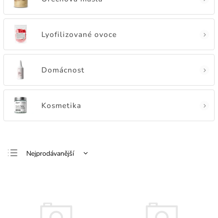
Lyofilizované ovoce
Domácnost
Kosmetika
Nejprodávanější
Nejlevnější
Nejdražší
Abecedně