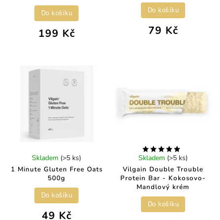
Do košíku
Do košíku
79 Kč
199 Kč
Skladem
(>5 ks)
Skladem
(>5 ks)
1 Minute Gluten Free Oats
Vilgain Double Trouble
500g
Protein Bar - Kokosovo-
Mandlový krém
Do košíku
Do košíku
49 Kč