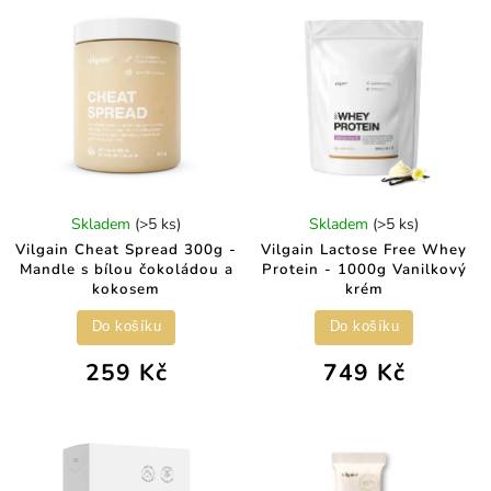
Skladem
(>5 ks)
Skladem
(>5 ks)
Vilgain Cheat Spread 300g -
Vilgain Lactose Free Whey
Mandle s bílou čokoládou a
Protein - 1000g Vanilkový
kokosem
krém
Do košíku
Do košíku
259 Kč
749 Kč