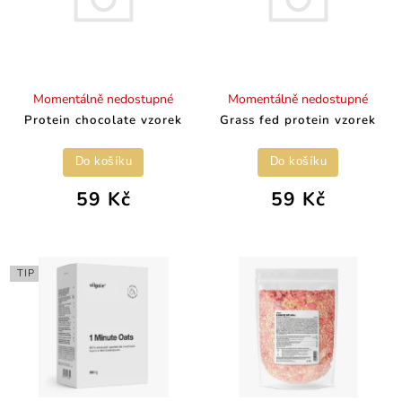
Momentálně nedostupné
Momentálně nedostupné
Protein chocolate vzorek
Grass fed protein vzorek
Do košíku
Do košíku
59 Kč
59 Kč
TIP