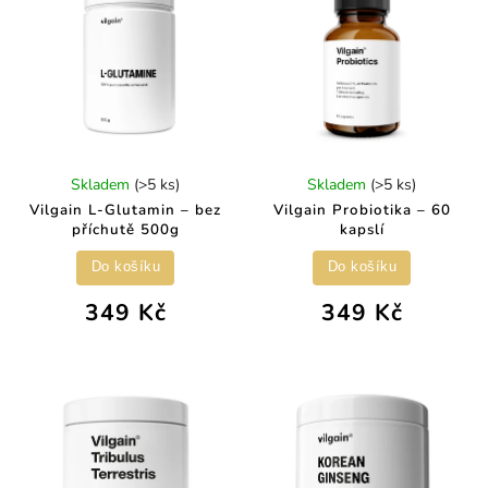
Skladem
(>5 ks)
Skladem
(>5 ks)
Vilgain L-Glutamin – bez
Vilgain Probiotika – 60
příchutě 500g
kapslí
Do košíku
Do košíku
349 Kč
349 Kč