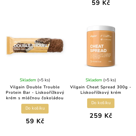
59 Kč
Skladem
(>5 ks)
Skladem
(>5 ks)
Vilgain Double Trouble
Vilgain Cheat Spread 300g -
Protein Bar - Liskoořížkový
Lískooříškový krém
krém s mléčnou čokoládou
Do košíku
Do košíku
259 Kč
59 Kč