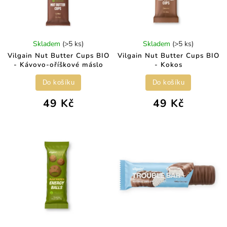
Skladem
(>5 ks)
Skladem
(>5 ks)
Vilgain Nut Butter Cups BIO
Vilgain Nut Butter Cups BIO
- Kávovo-oříškové máslo
- Kokos
Do košíku
Do košíku
49 Kč
49 Kč