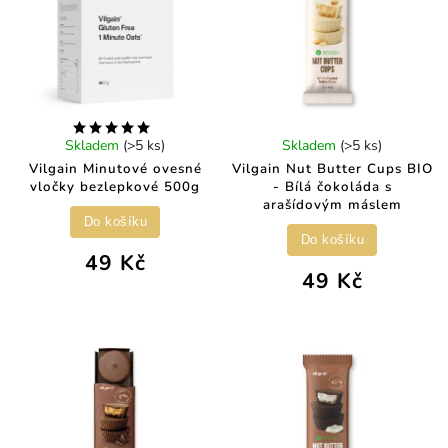
Skladem
(>5 ks)
Skladem
(>5 ks)
Vilgain Minutové ovesné
Vilgain Nut Butter Cups BIO
vločky bezlepkové 500g
- Bílá čokoláda s
arašídovým máslem
Do košíku
Do košíku
49 Kč
49 Kč