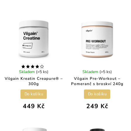
Skladem
(>5 ks)
Skladem
(>5 ks)
Vilgain Kreatin Creapure® –
Vilgain Pre-Workout –
300g
Pomeranč s broskví 240g
Do košíku
Do košíku
449 Kč
249 Kč