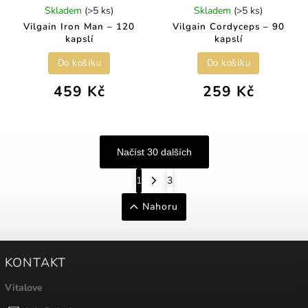
Skladem
(>5 ks)
Skladem
(>5 ks)
Vilgain Iron Man – 120
Vilgain Cordyceps – 90
kapslí
kapslí
Do košíku
Do košíku
459 Kč
259 Kč
Načíst 30 dalších
1
3
Nahoru
KONTAKT
Vitalove