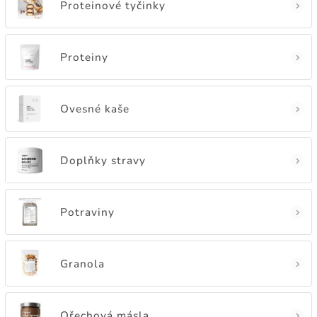
Proteinové tyčinky
Proteiny
Ovesné kaše
Doplňky stravy
Potraviny
Granola
Ořechová másla