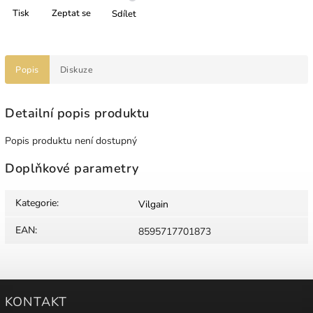
Tisk
Zeptat se
Sdílet
Popis
Diskuze
Detailní popis produktu
Popis produktu není dostupný
Doplňkové parametry
Kategorie
:
Vilgain
EAN
:
8595717701873
KONTAKT