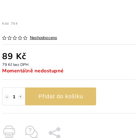
Kód:
764
Neohodnoceno
89 Kč
79 Kč bez DPH
Momentálně nedostupné
Přidat do košíku