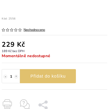
Kód:
2556
Neohodnoceno
229 Kč
189 Kč bez DPH
Momentálně nedostupné
Přidat do košíku