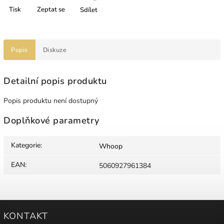
Tisk
Zeptat se
Sdílet
Popis
Diskuze
Detailní popis produktu
Popis produktu není dostupný
Doplňkové parametry
Kategorie
:
Whoop
EAN
:
5060927961384
KONTAKT