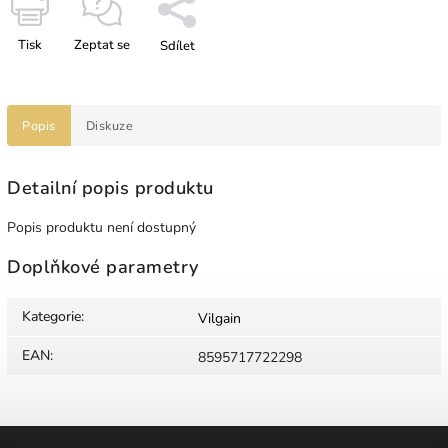
Tisk
Zeptat se
Sdílet
Popis
Diskuze
Detailní popis produktu
Popis produktu není dostupný
Doplňkové parametry
Kategorie
:
Vilgain
EAN
:
8595717722298