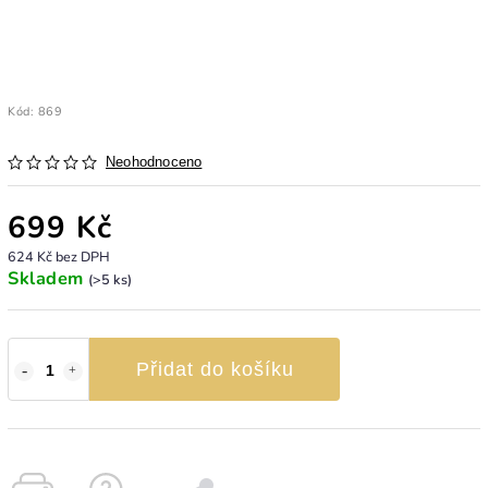
Kód:
869
Neohodnoceno
699 Kč
624 Kč bez DPH
Skladem
(>5 ks)
Přidat do košíku