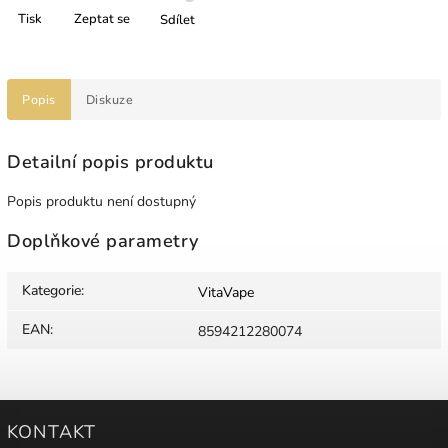
Tisk
Zeptat se
Sdílet
Popis
Diskuze
Detailní popis produktu
Popis produktu není dostupný
Doplňkové parametry
Kategorie
:
VitaVape
EAN
:
8594212280074
KONTAKT