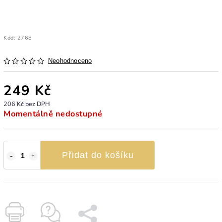
Kód:
2768
Neohodnoceno
249 Kč
206 Kč bez DPH
Momentálně nedostupné
Přidat do košíku