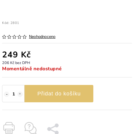
Kód:
2801
Neohodnoceno
249 Kč
206 Kč bez DPH
Momentálně nedostupné
Přidat do košíku