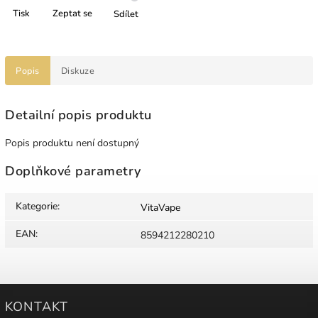
Tisk
Zeptat se
Sdílet
Popis
Diskuze
Detailní popis produktu
Popis produktu není dostupný
Doplňkové parametry
Kategorie
:
VitaVape
EAN
:
8594212280210
KONTAKT