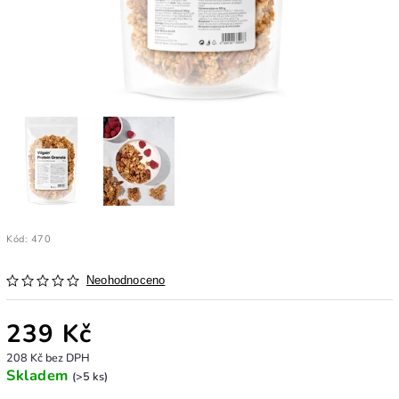
Kód:
470
Neohodnoceno
239 Kč
208 Kč bez DPH
Skladem
(>5 ks)