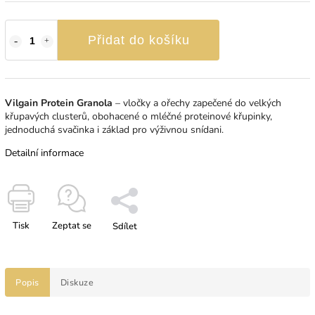
Přidat do košíku
Vilgain Protein Granola
⁠–⁠ vločky a ořechy zapečené do velkých
křupavých clusterů, obohacené o mléčné proteinové křupinky,
jednoduchá svačinka i základ pro výživnou snídani.
Detailní informace
Tisk
Zeptat se
Sdílet
Popis
Diskuze