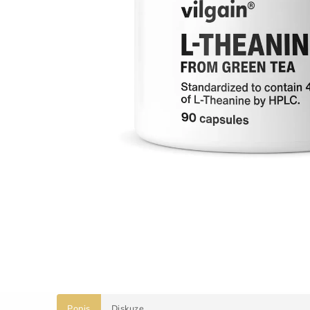
Popis
Diskuze