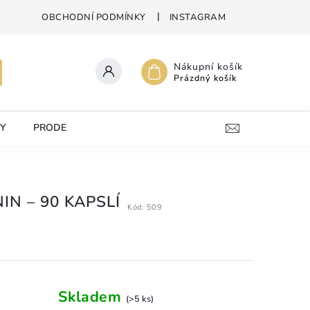
OBCHODNÍ PODMÍNKY
INSTAGRAM
Nákupní košík
Prázdný košík
Y
PRODEJNA
KONTAKTY
IN – 90 KAPSLÍ
Kód:
509
Skladem
(>5 ks)