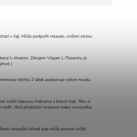
hází v čaji. Může podpořit relaxaci, snížení stresu
obený L‑theanin. Zdrojem Vilgain L‑Theaninu je
ýhod..)
e kombinace těchto 2 látek podporuje výkon mozku
i zvýšit tepovou frekvenci a krevní tlak. Tělo si
í oběh, čímž předchází stresové reakci nervového
Tento relaxační účinek pak může pomoci snížit