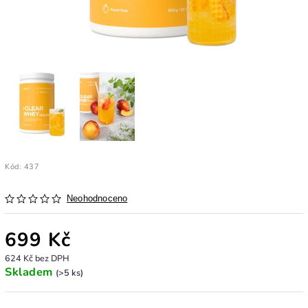
Kód:
437
Neohodnoceno
699 Kč
624 Kč bez DPH
Skladem
(>5 ks)