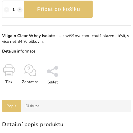
Přidat do košíku
Vilgain Clear Whey Isolate
⁠–⁠ se svěží ovocnou chutí, slazen stévií, s
více než 84 % bílkovin.
Detailní informace
Tisk
Zeptat se
Sdílet
Popis
Diskuze
Detailní popis produktu