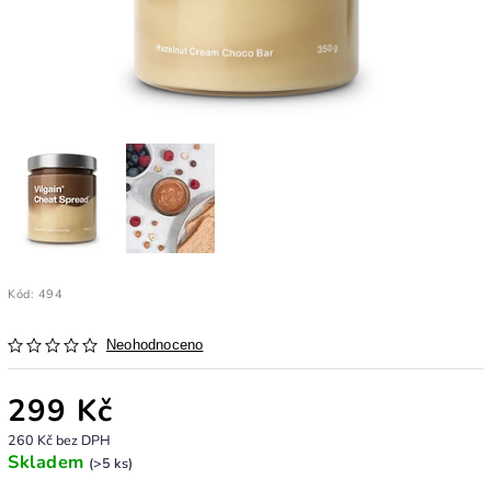
Kód:
494
Neohodnoceno
299 Kč
260 Kč bez DPH
Skladem
(>5 ks)