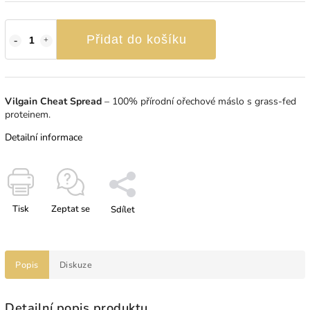
Přidat do košíku
Vilgain Cheat Spread
⁠–⁠ 100% přírodní ořechové máslo s grass‑fed
proteinem.
Detailní informace
Tisk
Zeptat se
Sdílet
Popis
Diskuze
Detailní popis produktu