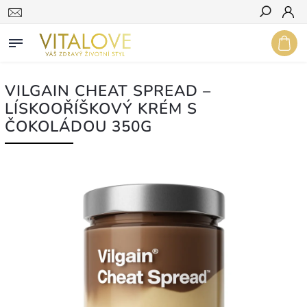
Hledat
VILGAIN CHEAT SPREAD –
LÍSKOOŘÍŠKOVÝ KRÉM S
ČOKOLÁDOU 350G