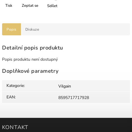
Tisk
Zeptat se
Sdílet
Popis
Diskuze
Detailní popis produktu
Popis produktu není dostupný
Doplňkové parametry
Kategorie
:
Vilgain
EAN
:
8595717717928
KONTAKT