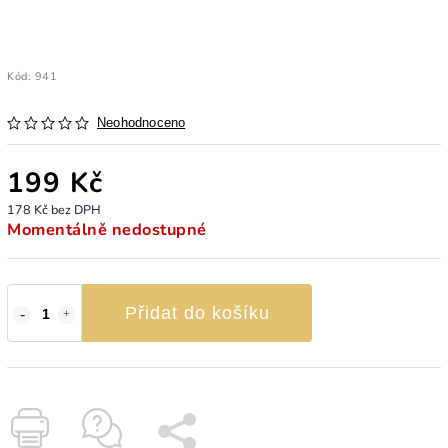
Kód:
941
Neohodnoceno
199 Kč
178 Kč bez DPH
Momentálně nedostupné
Přidat do košíku