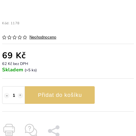
Kód:
1178
Neohodnoceno
69 Kč
62 Kč bez DPH
Skladem
(>5 ks)
Přidat do košíku