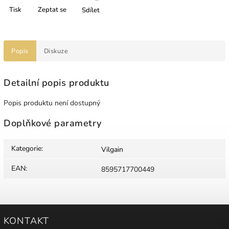
Tisk
Zeptat se
Sdílet
Popis
Diskuze
Detailní popis produktu
Popis produktu není dostupný
Doplňkové parametry
Kategorie
:
Vilgain
EAN
:
8595717700449
KONTAKT