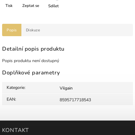
Tisk
Zeptat se
Sdílet
Popis
Diskuze
Detailní popis produktu
Popis produktu není dostupný
Doplňkové parametry
Kategorie
:
Vilgain
EAN
:
8595717718543
KONTAKT