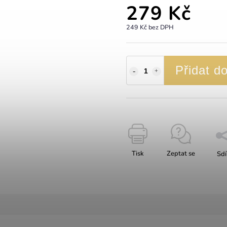
279 Kč
249 Kč bez DPH
Přidat d
Tisk
Zeptat se
Sdí