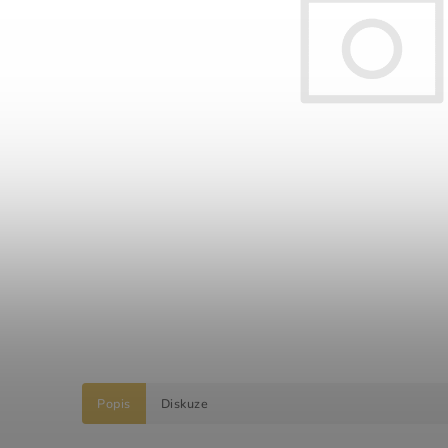
Popis
Diskuze