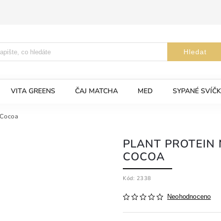
Hledat
VITA GREENS
ČAJ MATCHA
MED
SYPANÉ SVÍČK
 Cocoa
PLANT PROTEIN
COCOA
Kód:
2338
Neohodnoceno