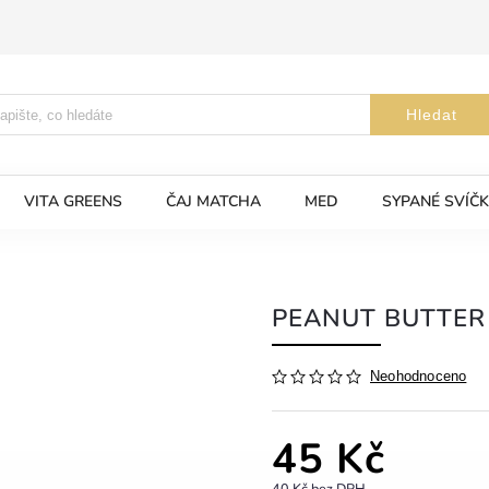
Hledat
VITA GREENS
ČAJ MATCHA
MED
SYPANÉ SVÍČK
PEANUT BUTTER
Neohodnoceno
45 Kč
40 Kč bez DPH