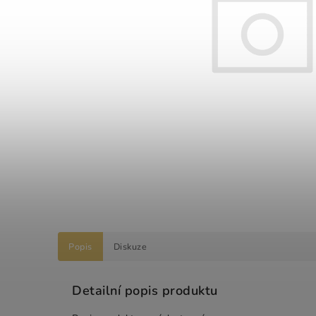
Popis
Diskuze
Detailní popis produktu