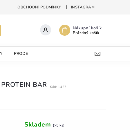
OBCHODNÍ PODMÍNKY
INSTAGRAM
Nákupní košík
Prázdný košík
Y
PRODEJNA
KONTAKTY
 PROTEIN BAR
Kód:
1427
Skladem
(>5 ks)