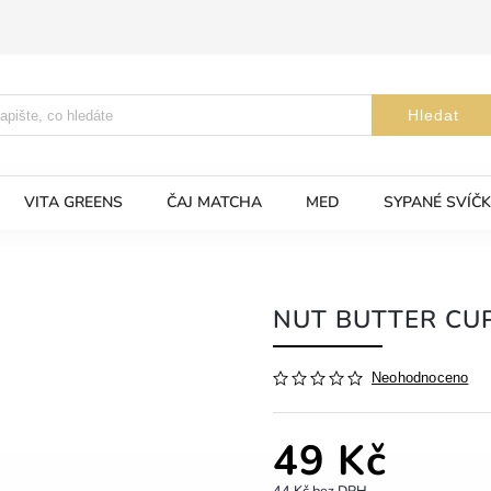
Hledat
VITA GREENS
ČAJ MATCHA
MED
SYPANÉ SVÍČK
NUT BUTTER CU
Neohodnoceno
49 Kč
44 Kč bez DPH