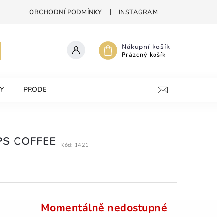
OBCHODNÍ PODMÍNKY
INSTAGRAM
Nákupní košík
Prázdný košík
Y
PRODEJNA
KONTAKTY
PS COFFEE
Kód:
1421
Momentálně nedostupné