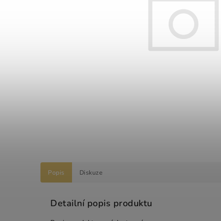
Popis
Diskuze
Detailní popis produktu