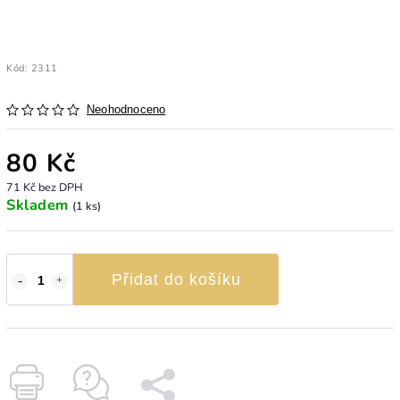
Kód:
2311
Neohodnoceno
80 Kč
71 Kč bez DPH
Skladem
(1 ks)
Přidat do košíku