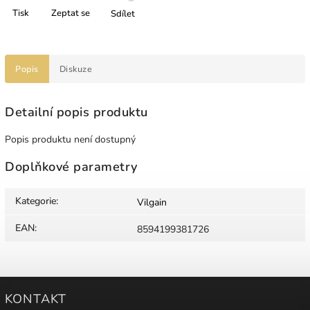
Tisk
Zeptat se
Sdílet
Popis
Diskuze
Detailní popis produktu
Popis produktu není dostupný
Doplňkové parametry
Kategorie
:
Vilgain
EAN
:
8594199381726
KONTAKT