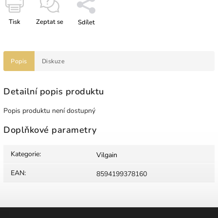
Tisk
Zeptat se
Sdílet
Popis
Diskuze
Detailní popis produktu
Popis produktu není dostupný
Doplňkové parametry
Kategorie
:
Vilgain
EAN
:
8594199378160