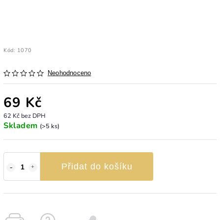
Kód:
1070
Neohodnoceno
69 Kč
62 Kč bez DPH
Skladem
(>5 ks)
Přidat do košíku