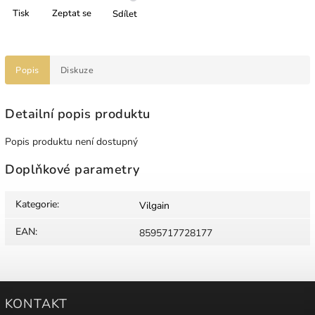
Tisk
Zeptat se
Sdílet
Popis
Diskuze
Detailní popis produktu
Popis produktu není dostupný
Doplňkové parametry
Kategorie
:
Vilgain
EAN
:
8595717728177
KONTAKT