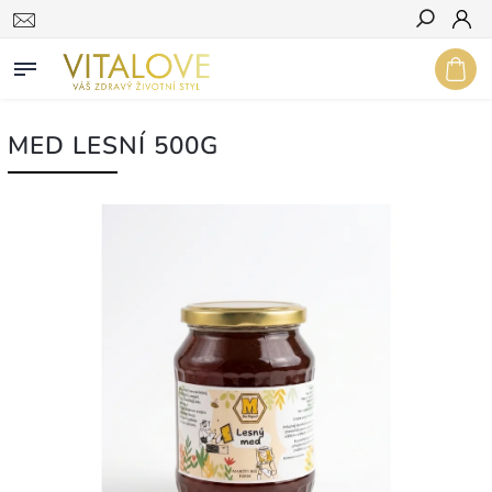
Hledat
MED LESNÍ 500G