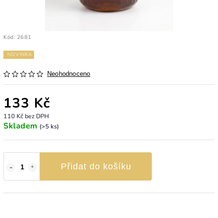
Kód:
2681
NOVINKA
Neohodnoceno
133 Kč
110 Kč bez DPH
Skladem
(>5 ks)
Přidat do košíku