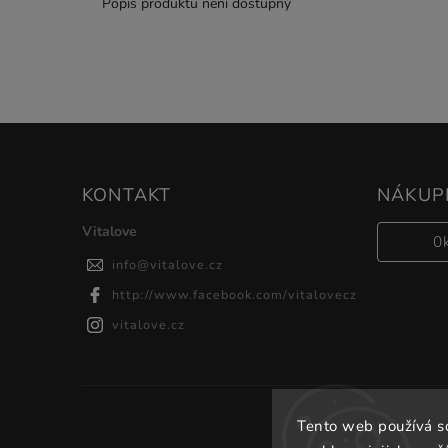
Popis produktu není dostupný
KONTAKT
NÁKUPN
Vitalove
0
info
@
vitalove.cz
http://www.facebook.com/vitalovecz
vitalove.cz
Tento web používá s