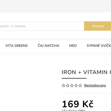
Hledat
VITA GREENS
ČAJ MATCHA
MED
SYPANÉ SVÍČK
IRON + VITAMIN 
Neohodnoceno
169 Kč
151 Kč bez DPH