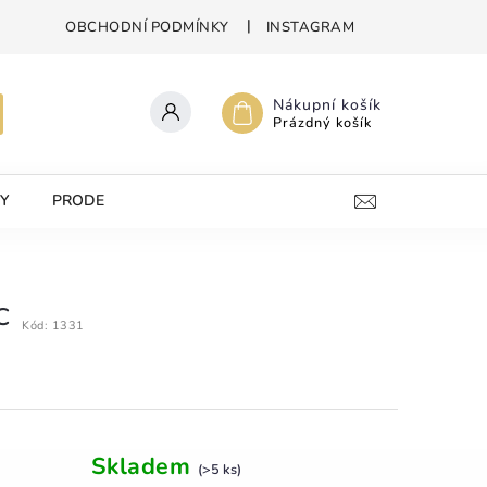
OBCHODNÍ PODMÍNKY
INSTAGRAM
Nákupní košík
Prázdný košík
Y
PRODEJNA
KONTAKTY
C
Kód:
1331
Skladem
(>5 ks)