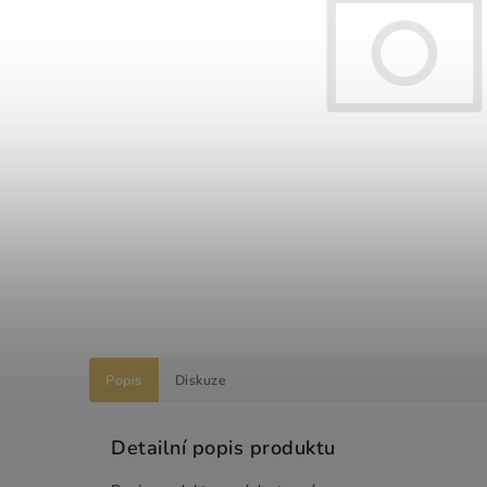
Popis
Diskuze
Detailní popis produktu