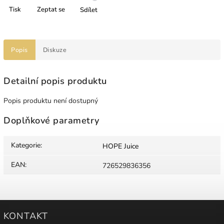
Tisk
Zeptat se
Sdílet
Popis
Diskuze
Detailní popis produktu
Popis produktu není dostupný
Doplňkové parametry
Kategorie
:
HOPE Juice
EAN
:
726529836356
KONTAKT