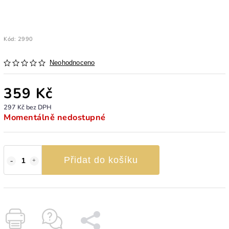
Kód:
2990
Neohodnoceno
359 Kč
297 Kč bez DPH
Momentálně nedostupné
Přidat do košíku