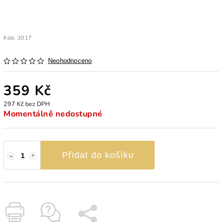
Kód:
3017
Neohodnoceno
359 Kč
297 Kč bez DPH
Momentálně nedostupné
Přidat do košíku