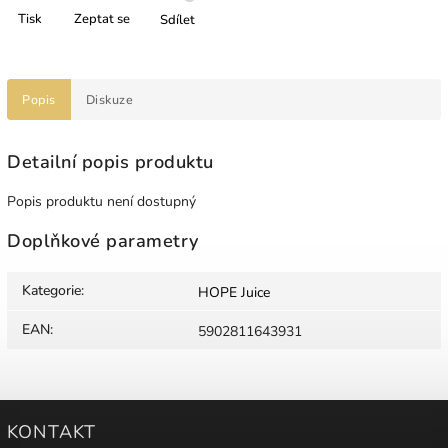
Tisk
Zeptat se
Sdílet
Popis
Diskuze
Detailní popis produktu
Popis produktu není dostupný
Doplňkové parametry
Kategorie
:
HOPE Juice
EAN
:
5902811643931
KONTAKT