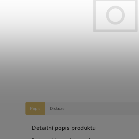
Popis
Diskuze
Detailní popis produktu