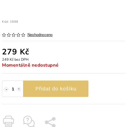
Kód:
1888
Neohodnoceno
279 Kč
249 Kč bez DPH
Momentálně nedostupné
Přidat do košíku