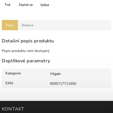
Tisk
Zeptat se
Sdílet
Popis
Diskuze
Detailní popis produktu
Popis produktu není dostupný
Doplňkové parametry
Kategorie
:
Vilgain
EAN
:
8595717711650
KONTAKT