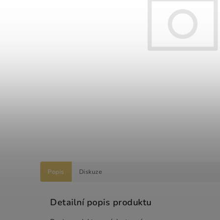
Popis
Diskuze
Detailní popis produktu