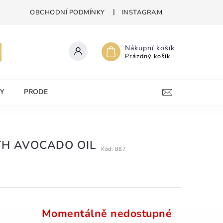
OBCHODNÍ PODMÍNKY
INSTAGRAM
Nákupní košík
Prázdný košík
Y
PRODEJNA
KONTAKTY
TH AVOCADO OIL
Kód:
887
Momentálně nedostupné