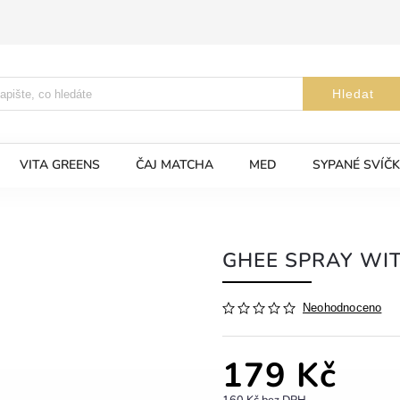
Hledat
VITA GREENS
ČAJ MATCHA
MED
SYPANÉ SVÍČK
GHEE SPRAY WI
Neohodnoceno
179 Kč
160 Kč bez DPH