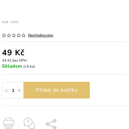
Kód:
1595
Neohodnoceno
49 Kč
44 Kč bez DPH
Skladem
(>5 ks)
Přidat do košíku