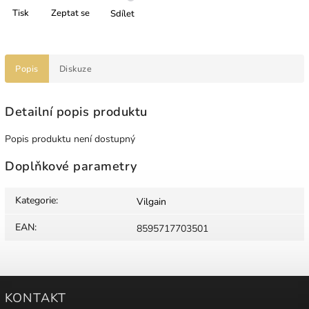
Tisk
Zeptat se
Sdílet
Popis
Diskuze
Detailní popis produktu
Popis produktu není dostupný
Doplňkové parametry
Kategorie
:
Vilgain
EAN
:
8595717703501
KONTAKT