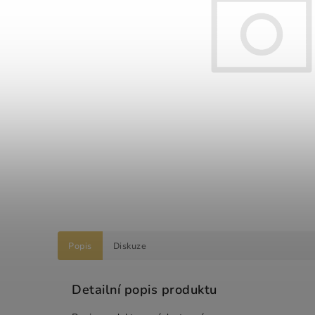
Popis
Diskuze
Detailní popis produktu