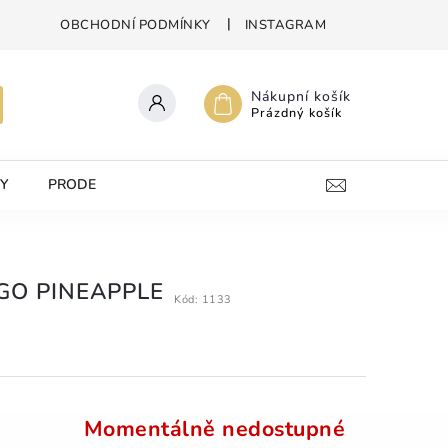
OBCHODNÍ PODMÍNKY
INSTAGRAM
Nákupní košík
Prázdný košík
Y
PRODEJNA
KONTAKTY
GO PINEAPPLE
Kód:
1133
Momentálně nedostupné