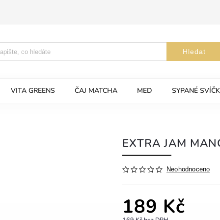
Hledat
VITA GREENS
ČAJ MATCHA
MED
SYPANÉ SVÍČK
EXTRA JAM MAN
Neohodnoceno
189 Kč
169 Kč bez DPH