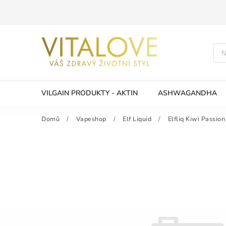
VILGAIN PRODUKTY - AKTIN
ASHWAGANDHA
Domů
/
Vapeshop
/
Elf Liquid
/
Elfliq Kiwi Passio