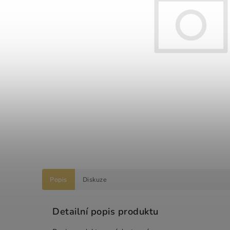
Popis
Diskuze
Detailní popis produktu