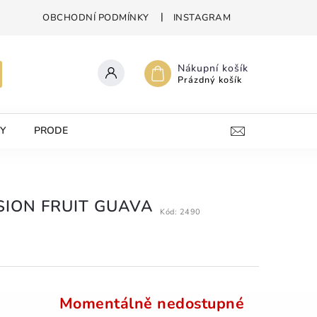
OBCHODNÍ PODMÍNKY
INSTAGRAM
Nákupní košík
Prázdný košík
Y
PRODEJNA
KONTAKTY
SSION FRUIT GUAVA
Kód:
2490
Momentálně nedostupné