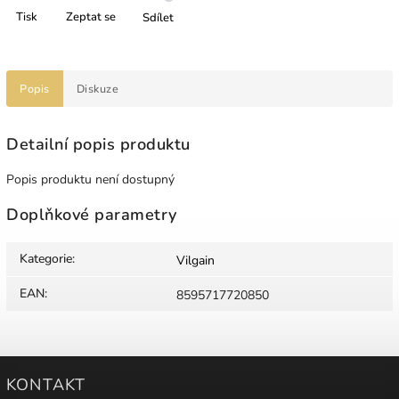
Tisk
Zeptat se
Sdílet
Popis
Diskuze
Detailní popis produktu
Popis produktu není dostupný
Doplňkové parametry
Kategorie
:
Vilgain
EAN
:
8595717720850
KONTAKT