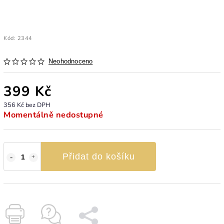
Kód:
2344
Neohodnoceno
399 Kč
356 Kč bez DPH
Momentálně nedostupné
Přidat do košíku