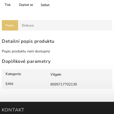
Tisk
Zeptat se
Sdílet
Popis
Diskuze
Detailní popis produktu
Popis produktu není dostupný
Doplňkové parametry
Kategorie
:
Vilgain
EAN
:
8595717702139
KONTAKT