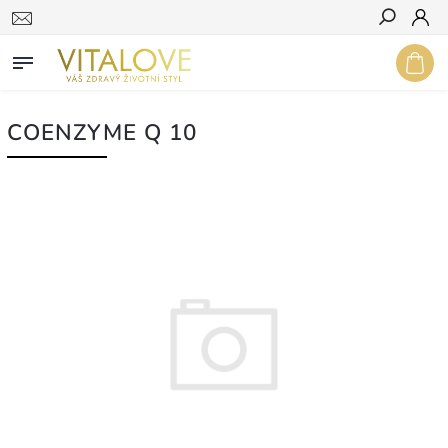
Hledat
COENZYME Q 10