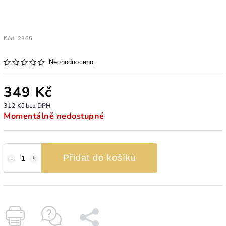
Kód:
2365
Neohodnoceno
349 Kč
312 Kč bez DPH
Momentálně nedostupné
Přidat do košíku