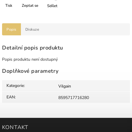
Tisk
Zeptat se
Sdílet
Popis
Diskuze
Detailní popis produktu
Popis produktu není dostupný
Doplňkové parametry
Kategorie
:
Vilgain
EAN
:
8595717716280
KONTAKT