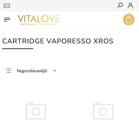
Hledat
CARTRIDGE VAPORESSO XROS
Nejprodávanější
Nejlevnější
Nejdražší
Abecedně