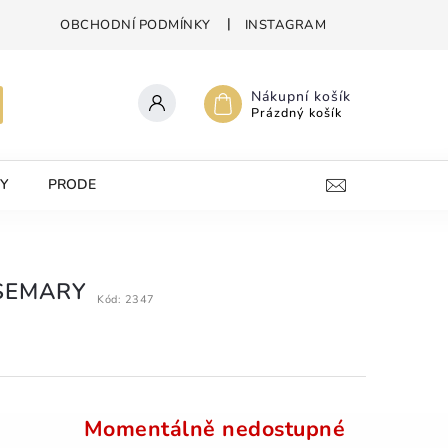
OBCHODNÍ PODMÍNKY
INSTAGRAM
Nákupní košík
Prázdný košík
Y
PRODEJNA
KONTAKTY
SEMARY
Kód:
2347
Momentálně nedostupné