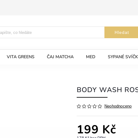
Hledat
VITA GREENS
ČAJ MATCHA
MED
SYPANÉ SVÍČK
BODY WASH RO
Neohodnoceno
199 Kč
178 Kč bez DPH