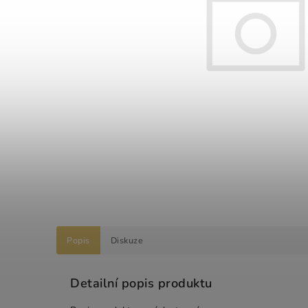
Popis
Diskuze
Detailní popis produktu