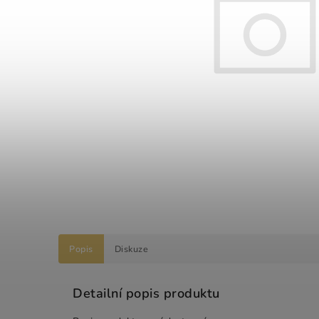
Popis
Diskuze
Detailní popis produktu