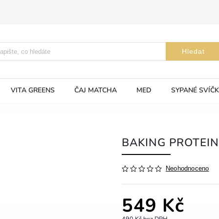
Hledat
VITA GREENS
ČAJ MATCHA
MED
SYPANÉ SVÍČK
BAKING PROTEIN
Neohodnoceno
549 Kč
490 Kč bez DPH