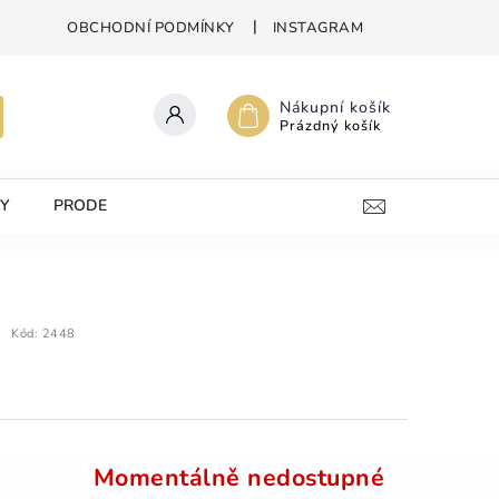
OBCHODNÍ PODMÍNKY
INSTAGRAM
Nákupní košík
Prázdný košík
Y
PRODEJNA
KONTAKTY
Kód:
2448
Momentálně nedostupné