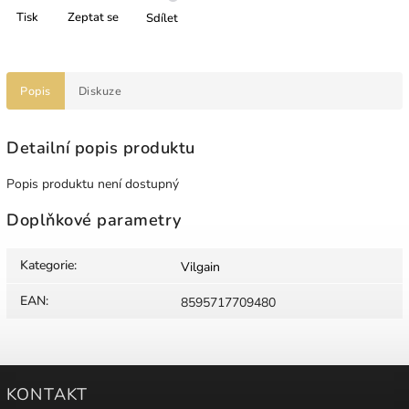
Tisk
Zeptat se
Sdílet
Popis
Diskuze
Detailní popis produktu
Popis produktu není dostupný
Doplňkové parametry
Kategorie
:
Vilgain
EAN
:
8595717709480
KONTAKT