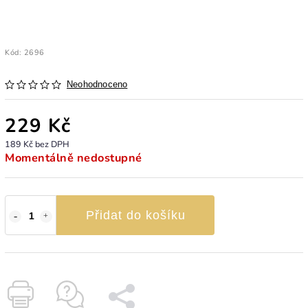
Kód:
2696
Neohodnoceno
229 Kč
189 Kč bez DPH
Momentálně nedostupné
Přidat do košíku