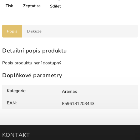
Tisk
Zeptat se
Sdílet
Popis
Diskuze
Detailní popis produktu
Popis produktu není dostupný
Doplňkové parametry
Kategorie
:
Aramax
EAN
:
8596181203443
KONTAKT